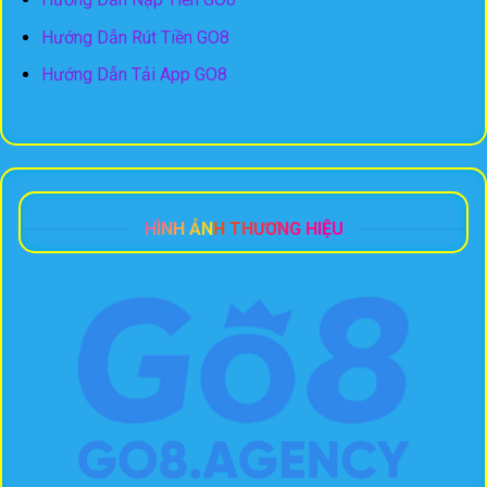
Hướng Dẫn Rút Tiền GO8
Hướng Dẫn Tải App GO8
Bạc Nhớ Lô Đề – Bí Quyết Dự Đoán Thống Kê Khôn Ngoan
Tháng 8 26, 2025
HÌNH ẢNH THƯƠNG HIỆU
Lô 3 Càng – Cách Bắt Số Hiệu Quả Cho Mọi Khách Hàng
Tháng 8 26, 2025