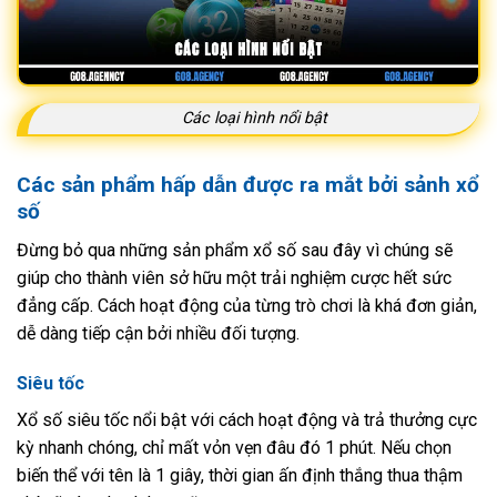
Các loại hình nổi bật
Các sản phẩm hấp dẫn được ra mắt bởi sảnh xổ
số
Đừng bỏ qua những sản phẩm xổ số sau đây vì chúng sẽ
giúp cho thành viên sở hữu một trải nghiệm cược hết sức
đẳng cấp. Cách hoạt động của từng trò chơi là khá đơn giản,
dễ dàng tiếp cận bởi nhiều đối tượng.
Siêu tốc
Xổ số siêu tốc nổi bật với cách hoạt động và trả thưởng cực
kỳ nhanh chóng, chỉ mất vỏn vẹn đâu đó 1 phút. Nếu chọn
biến thể với tên là 1 giây, thời gian ấn định thắng thua thậm