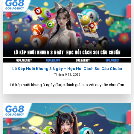
Lô Kép Nuôi Khung 3 Ngày – Học Hỏi Cách Soi Cầu Chuẩn
Tháng 9 13, 2025
Lô kép nuôi khung 3 ngày được đánh giá cao với quy tắc chơi đơn