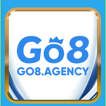
Bắn Cá Đổi Thưởng – Khám Phá Đại Dương Nhận Quà Khủng
Tháng 8 27, 2025