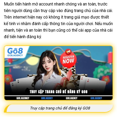
Muốn tiến hành mở account nhanh chóng và an toàn, trước
tiên người dùng cần truy cập vào đúng trang chủ của nhà cái.
Trên internet hiện nay có không ít trang giả mạo được thiết
kế tinh vi nhằm đánh cấp thông tin của người chơi. Nếu muốn
nhanh, tiện và an toàn thì bạn cũng có thể cài app của nhà cái
để tiến hành đăng ký.
Truy cập trang chủ để đăng ký GO8