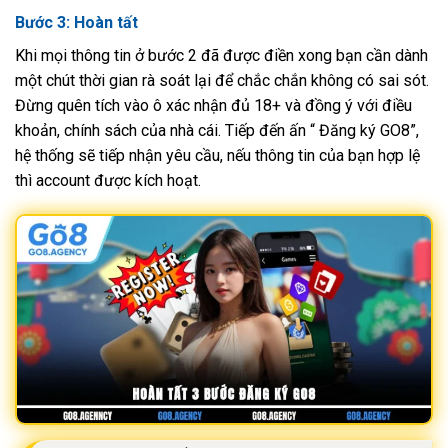
Bước 3: Hoàn tất
Khi mọi thông tin ở bước 2 đã được điền xong bạn cần dành
một chút thời gian rà soát lại để chắc chắn không có sai sót.
Đừng quên tích vào ô xác nhận đủ 18+ và đồng ý với điều
khoản, chính sách của nhà cái. Tiếp đến ấn “ Đăng ký GO8”,
hệ thống sẽ tiếp nhận yêu cầu, nếu thông tin của bạn hợp lệ
thì account được kích hoạt.