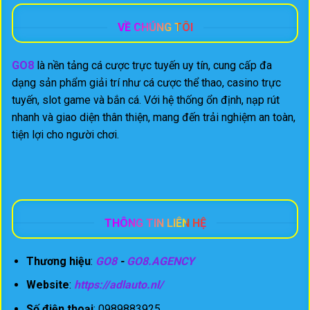
VỀ CHÚNG TÔI
GO8
là nền tảng cá cược trực tuyến uy tín, cung cấp đa
dạng sản phẩm giải trí như cá cược thể thao, casino trực
tuyến, slot game và bắn cá. Với hệ thống ổn định, nạp rút
nhanh và giao diện thân thiện, mang đến trải nghiệm an toàn,
tiện lợi cho người chơi.
THÔNG TIN LIÊN HỆ
Thương hiệu
:
GO8
-
GO8.AGENCY
Website
:
https://adlauto.nl/
Số điện thoại
: 0989883925