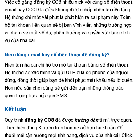
Việc cố gắng đăng ký GO8 nhiều nick với cùng số điện thoại,
email hay CCCD là điều không được chấp nhận tại nền tảng.
Hệ thống chỉ mất vài phút là phát hiện ra sai phạm này. Toàn
bộ tài khoản liên quan sẽ bị ban vĩnh viễn, những trường hợp
vi phạm sẽ mất số dư, phần thưởng và quyền sử dụng dịch
vụ của nhà cái.
Nên dùng email hay số điện thoại để đăng ký?
Hiện tại nhà cái chỉ hỗ trợ mở tài khoản bằng số điện thoại.
Hệ thống sẽ xác minh và gửi OTP qua số phone của người
dùng, đồng thời giúp bạn dễ khôi phục mật khẩu nếu lỡ quên.
Hơn nữa sân chơi cũng sẽ gửi đến bạn những thông báo
quan trọng trực tiếp qua SMS.
Kết luận
Quy trình
đăng ký GO8
đã được
hướng dẫn
tỉ mỉ, trực quan.
Thực hiện đúng 3 bước trên bạn sẽ sở hữu tài khoản để
thoải mái tận hưởng mọi tính năng, dịch vụ của nhà cái. Click