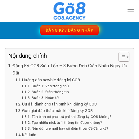
ĐĂNG KÝ / ĐĂNG NHẬP
Nội dung chính
Đăng Ký GO8 Siêu Tốc – 3 Bước Đơn Giản Nhận Ngay Ưu
Đãi
Hướng dẫn newbie đăng ký GO8
Bước 1: Vào trang chủ
Bước 2: Điền thông tin
Bước 3: Hoàn tất
Ưu đãi dành cho tân binh khi đăng ký GO8
Góc giải đáp thắc mắc khi đăng ký GO8
Tân binh có phải trả phí khi đăng ký GO8 không?
Tạo nhiều nick từ 1 thông tin được không?
Nên dùng email hay số điện thoại để đăng ký?
Kết luận