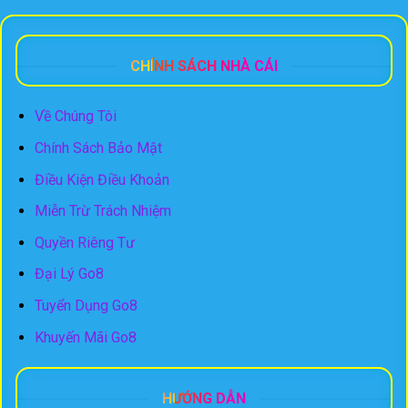
Kèo Ném Biên – Tham Khảo Luật Chuẩn, Gia Nhập Dễ Dàng
Tháng 8 25, 2025
CHÍNH SÁCH NHÀ CÁI
Về Chúng Tôi
Chính Sách Bảo Mật
Điều Kiện Điều Khoản
Miễn Trừ Trách Nhiệm
Quyền Riêng Tư
Đại Lý Go8
Tuyển Dụng Go8
Song Thủ Lô – Kinh Nghiệm Bắt Lô Hiệu Quả Tại Nhà Cái Go8
Tháng 8 26, 2025
Khuyến Mãi Go8
HƯỚNG DẪN