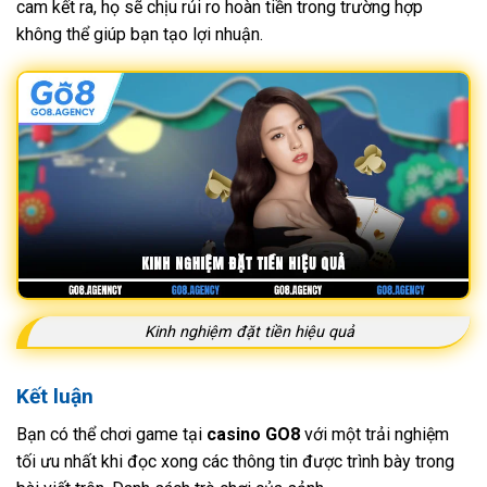
cam kết ra, họ sẽ chịu rủi ro hoàn tiền trong trường hợp
không thể giúp bạn tạo lợi nhuận.
Kinh nghiệm đặt tiền hiệu quả
Kết luận
Bạn có thể chơi game tại
casino GO8
với một trải nghiệm
tối ưu nhất khi đọc xong các thông tin được trình bày trong