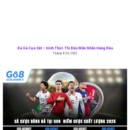
Đá Gà Cựa Sắt – Hình Thức Thi Đấu Mãn Nhãn Hàng Đầu
Tháng 8 24, 2025
Cá Cược Bóng Đá Tại GO8 – Điểm Cược Chất Lượng 2025
Tháng 8 25, 2025