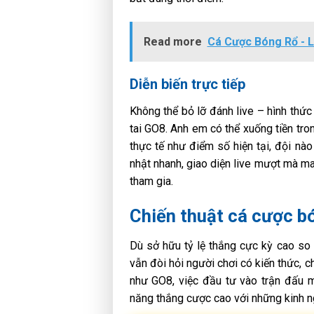
Read more
Cá Cược Bóng Rổ - L
Diễn biến trực tiếp
Không thể bỏ lỡ đánh live – hình thứ
tai GO8. Anh em có thể xuống tiền trong
thực tế như điểm số hiện tại, đội nà
nhật nhanh, giao diện live mượt mà m
tham gia.
Chiến thuật cá cược b
Dù sở hữu tỷ lệ thắng cực kỳ cao so
vẫn đòi hỏi người chơi có kiến thức, c
như GO8, việc đầu tư vào trận đấu 
năng thắng cược cao với những kinh n