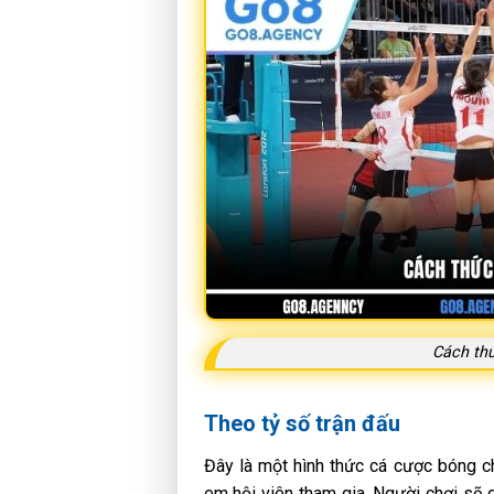
Cách th
Theo tỷ số trận đấu
Đây là một hình thức cá cược bóng c
em hội viên tham gia. Người chơi sẽ 