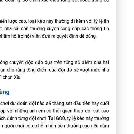
iến lược cao, loại kèo này thường đi kèm với tỷ lệ ăn
t, nhà cái còn thường xuyên cung cấp các thông tin
Bắn
nhằm hỗ trợ hội viên đưa ra quyết định dễ dàng.
bóng chuyền độc đáo dựa trên tổng số điểm của hai
 bạn cho rằng tổng điểm của đội đó sẽ vượt mức nhà
ì chọn Xỉu.
cùng
 chơi dự đoán đội nào sẽ thắng set đầu tiên hay cuối
hợp với những anh em có thói quen theo dõi sát sao
Trùm 
ách đánh từng đội chơi. Tại GO8, tỷ lệ kèo này thường
 người chơi có cơ hội nhận tiền thưởng cao nếu nắm